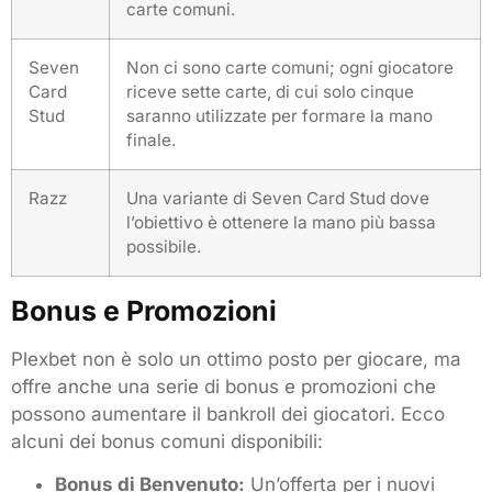
carte comuni.
Seven
Non ci sono carte comuni; ogni giocatore
Card
riceve sette carte, di cui solo cinque
Stud
saranno utilizzate per formare la mano
finale.
Razz
Una variante di Seven Card Stud dove
l’obiettivo è ottenere la mano più bassa
possibile.
Bonus e Promozioni
Plexbet non è solo un ottimo posto per giocare, ma
offre anche una serie di bonus e promozioni che
possono aumentare il bankroll dei giocatori. Ecco
alcuni dei bonus comuni disponibili:
Bonus di Benvenuto:
Un’offerta per i nuovi