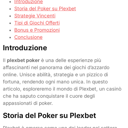
Introduzione
Storia del Poker su Plexbet
Strategie Vincenti
Tipi di Giochi Offerti
Bonus e Promozioni
Conclusione
Introduzione
Il
plexbet poker
è una delle esperienze più
affascinanti nel panorama dei giochi d’azzardo
online. Unisce abilità, strategia e un pizzico di
fortuna, rendendo ogni mano unica. In questo
articolo, esploreremo il mondo di Plexbet, un casinò
che ha saputo conquistare il cuore degli
appassionati di poker.
Storia del Poker su Plexbet