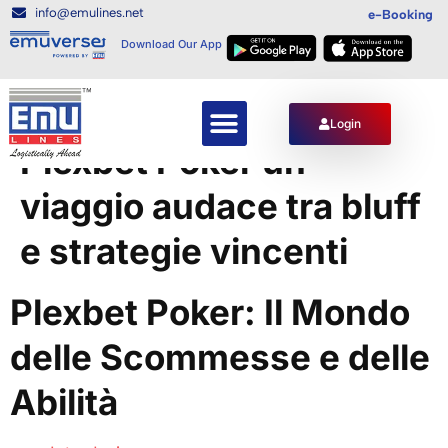
info@emulines.net
e-Booking
Download Our App
Login
Plexbet Poker un
viaggio audace tra bluff
e strategie vincenti
Plexbet Poker: Il Mondo
delle Scommesse e delle
Abilità