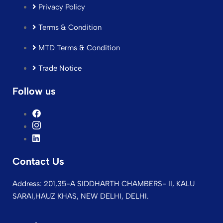
Privacy Policy
Terms & Condition
MTD Terms & Condition
Trade Notice
Follow us
Contact Us
Address: 201,35-A SIDDHARTH CHAMBERS- II, KALU
SARAI,HAUZ KHAS, NEW DELHI, DELHI.