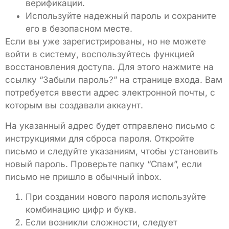
верификации.
Используйте надежный пароль и сохраните
его в безопасном месте.
Если вы уже зарегистрированы, но не можете
войти в систему, воспользуйтесь функцией
восстановления доступа. Для этого нажмите на
ссылку “Забыли пароль?” на странице входа. Вам
потребуется ввести адрес электронной почты, с
которым вы создавали аккаунт.
На указанный адрес будет отправлено письмо с
инструкциями для сброса пароля. Откройте
письмо и следуйте указаниям, чтобы установить
новый пароль. Проверьте папку “Спам”, если
письмо не пришло в обычный inbox.
При создании нового пароля используйте
комбинацию цифр и букв.
Если возникли сложности, следует