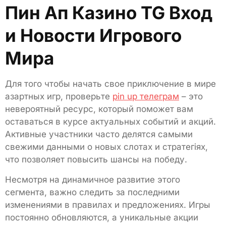
Пин Ап Казино TG Вход
и Новости Игрового
Мира
Для того чтобы начать свое приключение в мире
азартных игр, проверьте
pin up телеграм
– это
невероятный ресурс, который поможет вам
оставаться в курсе актуальных событий и акций.
Активные участники часто делятся самыми
свежими данными о новых слотах и стратегіях,
что позволяет повысить шансы на победу.
Несмотря на динамичное развитие этого
сегмента, важно следить за последними
изменениями в правилах и предложениях. Игры
постоянно обновляются, а уникальные акции