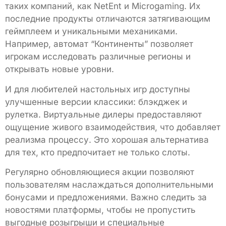
таких компаний, как NetEnt и Microgaming. Их
последние продукты отличаются затягивающим
геймплеем и уникальными механиками.
Например, автомат “Континенты” позволяет
игрокам исследовать различные регионы и
открывать новые уровни.
И для любителей настольных игр доступны
улучшенные версии классики: блэкджек и
рулетка. Виртуальные дилеры предоставляют
ощущение живого взаимодействия, что добавляет
реализма процессу. Это хорошая альтернатива
для тех, кто предпочитает не только слоты.
Регулярно обновляющиеся акции позволяют
пользователям наслаждаться дополнительными
бонусами и предложениями. Важно следить за
новостями платформы, чтобы не пропустить
выгодные розыгрыши и специальные