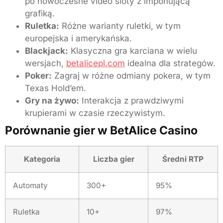
po nowoczesne video sloty z imponującą
grafiką.
Ruletka:
Różne warianty ruletki, w tym
europejska i amerykańska.
Blackjack:
Klasyczna gra karciana w wielu
wersjach,
betalicepl.com
idealna dla strategów.
Poker:
Zagraj w różne odmiany pokera, w tym
Texas Hold’em.
Gry na żywo:
Interakcja z prawdziwymi
krupierami w czasie rzeczywistym.
Porównanie gier w BetAlice Casino
Kategoria
Liczba gier
Średni RTP
Automaty
300+
95%
Ruletka
10+
97%