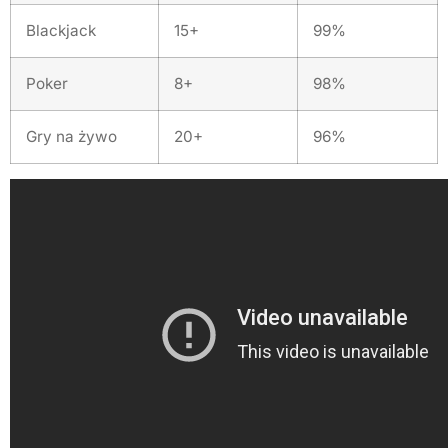
Blackjack
15+
99%
Poker
8+
98%
Gry na żywo
20+
96%