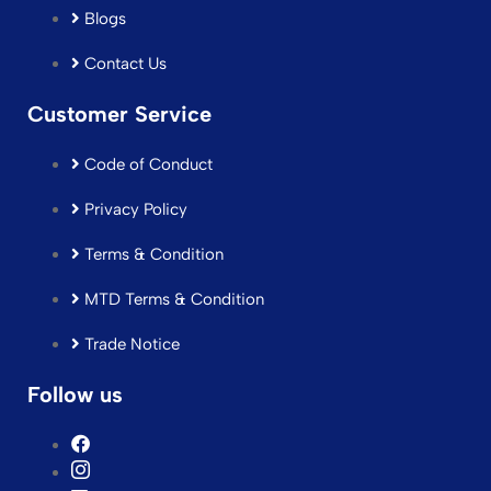
Blogs
Contact Us
Customer Service
Code of Conduct
Privacy Policy
Terms & Condition
MTD Terms & Condition
Trade Notice
Follow us