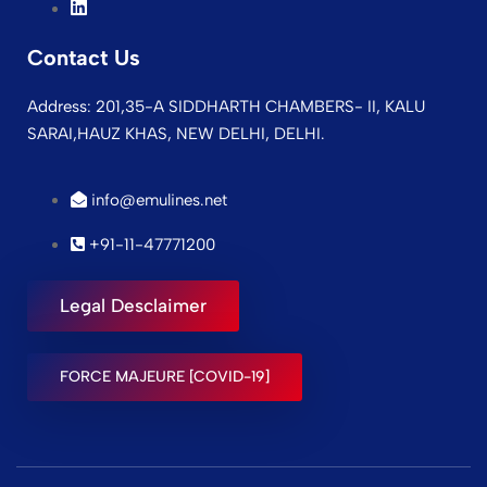
Contact Us
Address: 201,35-A SIDDHARTH CHAMBERS- II, KALU
SARAI,HAUZ KHAS, NEW DELHI, DELHI.
info@emulines.net
+91-11-47771200
Legal Desclaimer
FORCE MAJEURE [COVID-19]