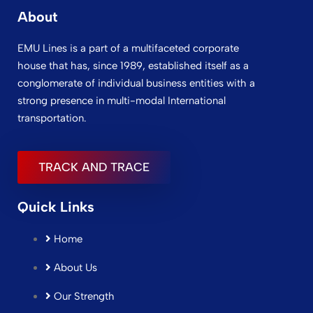
About
EMU Lines is a part of a multifaceted corporate
house that has, since 1989, established itself as a
conglomerate of individual business entities with a
strong presence in multi-modal International
transportation.
TRACK AND TRACE
Quick Links
Home
About Us
Our Strength