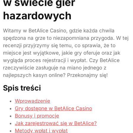
w świecie gier
hazardowych
Witamy w BetAlice Casino, gdzie każda chwila
spędzona na grze to niezapomniana przygoda. W tej
recenzji przyjrzymy się temu, co sprawia, że to
miejsce jest wyjątkowe, jakie gry oferuje oraz jak
wygląda proces rejestracji i wypłat. Czy BetAlice
rzeczywiście zasługuje na miano jednego z
najlepszych kasyn online? Przekonajmy się!
Spis treści
Wprowadzenie
Gry dostępne w BetAlice Casino
Bonusy i promocje
Jak zarejestrować się w BetAlice?
Metody wpłat i wypłat