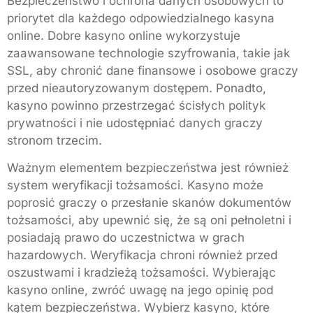
Bezpieczeństwo i ochrona danych osobowych to
priorytet dla każdego odpowiedzialnego kasyna
online. Dobre kasyno online wykorzystuje
zaawansowane technologie szyfrowania, takie jak
SSL, aby chronić dane finansowe i osobowe graczy
przed nieautoryzowanym dostępem. Ponadto,
kasyno powinno przestrzegać ścisłych polityk
prywatności i nie udostępniać danych graczy
stronom trzecim.
Ważnym elementem bezpieczeństwa jest również
system weryfikacji tożsamości. Kasyno może
poprosić graczy o przesłanie skanów dokumentów
tożsamości, aby upewnić się, że są oni pełnoletni i
posiadają prawo do uczestnictwa w grach
hazardowych. Weryfikacja chroni również przed
oszustwami i kradzieżą tożsamości. Wybierając
kasyno online, zwróć uwagę na jego opinię pod
kątem bezpieczeństwa. Wybierz kasyno, które