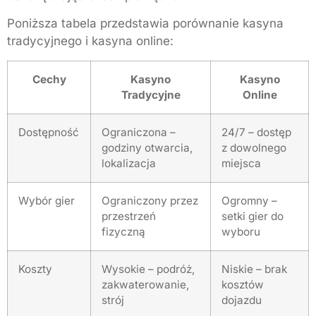
Poniższa tabela przedstawia porównanie kasyna
tradycyjnego i kasyna online:
Cechy
Kasyno
Kasyno
Tradycyjne
Online
Dostępność
Ograniczona –
24/7 – dostęp
godziny otwarcia,
z dowolnego
lokalizacja
miejsca
Wybór gier
Ograniczony przez
Ogromny –
przestrzeń
setki gier do
fizyczną
wyboru
Koszty
Wysokie – podróż,
Niskie – brak
zakwaterowanie,
kosztów
strój
dojazdu