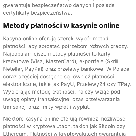
gwarantuje bezpieczeństwo danych i posiada
certyfikaty bezpieczeństwa.
Metody płatności w kasynie online
Kasyna online oferują szeroki wybór metod
płatności, aby sprostać potrzebom różnych graczy.
Najpopularniejsze metody płatności to karty
kredytowe (Visa, MasterCard), e-portfele (Skrill,
Neteller, PayPal) oraz przelewy bankowe. W Polsce
coraz częściej dostępne są również płatności
elektroniczne, takie jak PayU, Przelewy24 czy TPay.
Wybierając metodę płatności, należy wziąć pod
uwagę opłaty transakcyjne, czas przetwarzania
transakcji oraz limity wpłat i wypłat.
Niektóre kasyna online oferują również możliwość
płatności w kryptowalutach, takich jak Bitcoin czy
Ethereum. Płatności w kryptowalutach gwarantują