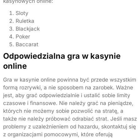
kasynowych online:
Sloty
Ruletka
Blackjack
Poker
Baccarat
Odpowiedzialna gra w kasynie
online
Gra w kasynie online powinna być przede wszystkim
formą rozrywki, a nie sposobem na zarobek. Ważne
jest, aby grać odpowiedzialnie i ustalić sobie limity
czasowe i finansowe. Nie należy grać na pieniądze,
których nie możemy sobie pozwolić na stratę, a
także nie należy próbować odrabiać strat. Jeśli masz
problemy z uzależnieniem od hazardu, skontaktuj się
z organizacjami pomocowymi, które oferują