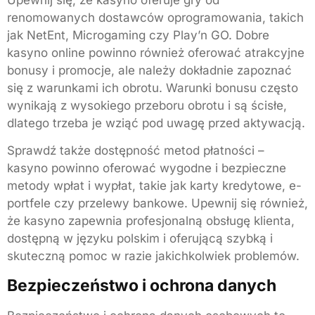
renomowanych dostawców oprogramowania, takich
jak NetEnt, Microgaming czy Play’n GO. Dobre
kasyno online powinno również oferować atrakcyjne
bonusy i promocje, ale należy dokładnie zapoznać
się z warunkami ich obrotu. Warunki bonusu często
wynikają z wysokiego przeboru obrotu i są ścisłe,
dlatego trzeba je wziąć pod uwagę przed aktywacją.
Sprawdź także dostępność metod płatności –
kasyno powinno oferować wygodne i bezpieczne
metody wpłat i wypłat, takie jak karty kredytowe, e-
portfele czy przelewy bankowe. Upewnij się również,
że kasyno zapewnia profesjonalną obsługę klienta,
dostępną w języku polskim i oferującą szybką i
skuteczną pomoc w razie jakichkolwiek problemów.
Bezpieczeństwo i ochrona danych