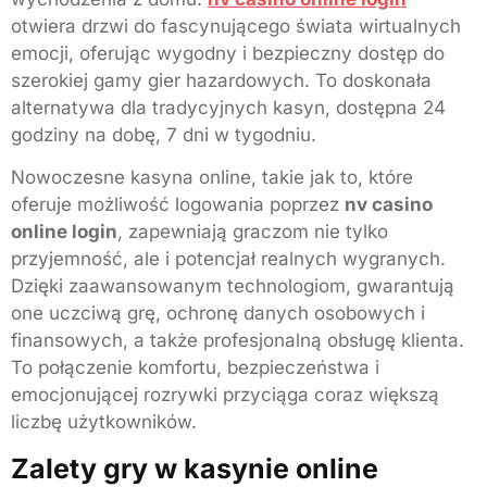
otwiera drzwi do fascynującego świata wirtualnych
emocji, oferując wygodny i bezpieczny dostęp do
szerokiej gamy gier hazardowych. To doskonała
alternatywa dla tradycyjnych kasyn, dostępna 24
godziny na dobę, 7 dni w tygodniu.
Nowoczesne kasyna online, takie jak to, które
oferuje możliwość logowania poprzez
nv casino
online login
, zapewniają graczom nie tylko
przyjemność, ale i potencjał realnych wygranych.
Dzięki zaawansowanym technologiom, gwarantują
one uczciwą grę, ochronę danych osobowych i
finansowych, a także profesjonalną obsługę klienta.
To połączenie komfortu, bezpieczeństwa i
emocjonującej rozrywki przyciąga coraz większą
liczbę użytkowników.
Zalety gry w kasynie online